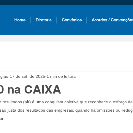
Home
Diretoria
Convênios
Acordos / Convençõe
gião
17 de set. de 2025
1 min de leitura
0 na CAIXA
e resultados (plr) é uma conquista coletiva que reconhece o esforço de
isão justa dos resultados das empresas. quando há omissões ou reduç
or.