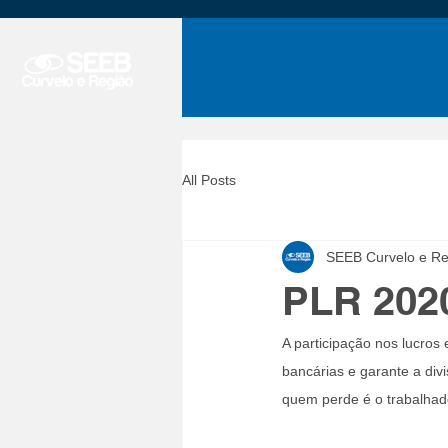
All Posts
SEEB Curvelo e Re
PLR 202
A participação nos lucros 
bancárias e garante a div
quem perde é o trabalhad