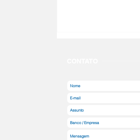
CONTATO
Dia dos Pais