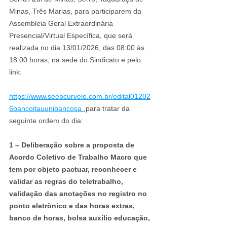
Minas, Três Marias, para participarem da 
Assembleia Geral Extraordinária 
Presencial/Virtual Específica, que será 
realizada no dia 13/01/2026, das 08:00 às 
18:00 horas, na sede do Sindicato e pelo 
link: 
https://www.seebcurvelo.com.br/edital01202
6bancoitauunibancosa
,para tratar da 
seguinte ordem do dia: 
1 – Deliberação sobre a proposta de 
Acordo Coletivo de Trabalho Macro que 
tem por objeto pactuar, reconhecer e 
validar as regras do teletrabalho, 
validação das anotações no registro no 
ponto eletrônico e das horas extras, 
banco de horas, bolsa auxílio educação, 