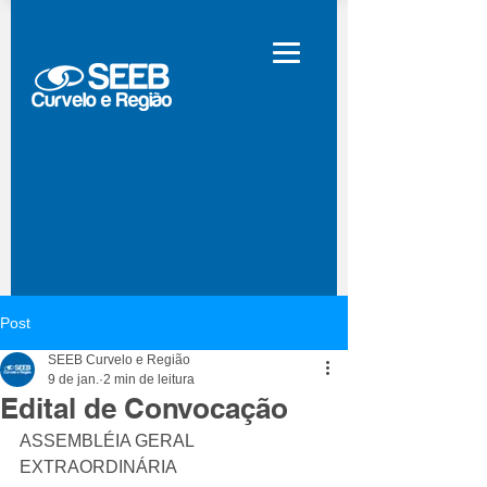
Post
SEEB Curvelo e Região
9 de jan.
2 min de leitura
Edital de Convocação
ASSEMBLÉIA GERAL 
EXTRAORDINÁRIA