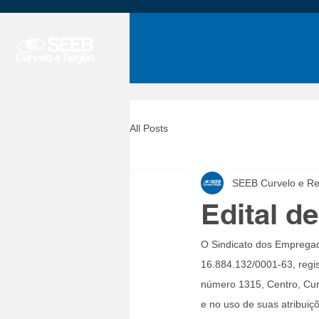
All Posts
SEEB Curvelo e Re
Edital d
O Sindicato dos Empregad
16.884.132/0001-63, regis
número 1315, Centro, Curv
e no uso de suas atribuiç