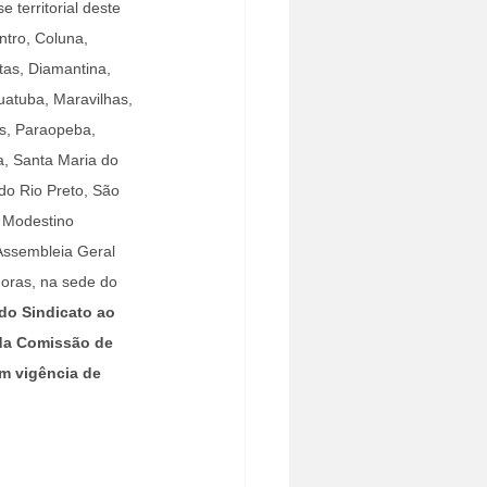
territorial deste 
tro, Coluna, 
as, Diamantina, 
Juatuba, Maravilhas, 
s, Paraopeba, 
a, Santa Maria do 
o Rio Preto, São 
 Modestino 
Assembleia Geral 
horas, na sede do 
do Sindicato ao 
da Comissão de 
m vigência de 