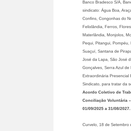
Banco Bradesco S/A, Banco
sindicato: Água Boa, Ara
Confins, Congonhas do No
Felixlândia, Ferros, Flore
Materlândia, Monjolos, M
Pequi, Pitangui, Pompéu, 
Suaçuí, Santana de Pirap
José da Lapa, São José d
Gonçalves, Serra Azul de 
Extraordinária Presencial
Sindicato, para tratar da 
Acordo Coletivo de Tra
Conciliação Voluntária
01/09/2025 a 31/08/2027.
Curvelo, 18 de Setembro 