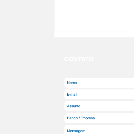
CONTATO
Dia dos Pais