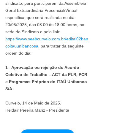
sindicato, para participarem da Assembleia 
Geral Extraordinária Presencial/Virtual 
específica, que será realizada no dia 
20/05/2025, das 08:00 às 18:00 horas, na 
sede do Sindicato e pelo link: 
https://www.seebcurvelo.com.br/edital02ban
coitauunibancosa
, para tratar da seguinte 
ordem do dia:
1 - Aprovação ou rejeição do Acordo 
Coletivo de Trabalho – ACT da PLR, PCR 
e Programas Próprios do ITAÚ Unibanco 
S/A.
Curvelo, 14 de Maio de 2025.
Heldair Pereira Mariz - Presidente