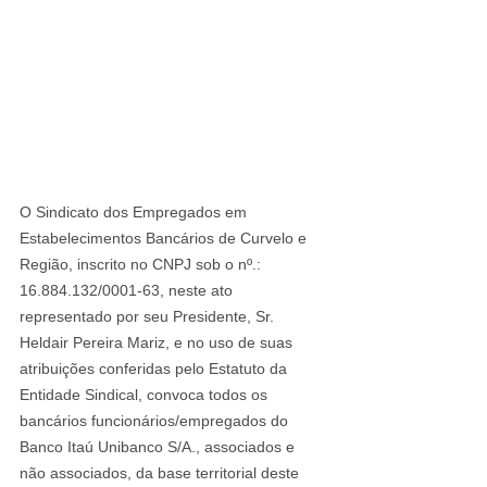
O Sindicato dos Empregados em 
Estabelecimentos Bancários de Curvelo e 
Região, inscrito no CNPJ sob o nº.: 
16.884.132/0001-63, neste ato 
representado por seu Presidente, Sr. 
Heldair Pereira Mariz, e no uso de suas 
atribuições conferidas pelo Estatuto da 
Entidade Sindical, convoca todos os 
bancários funcionários/empregados do 
Banco Itaú Unibanco S/A., associados e 
não associados, da base territorial deste 